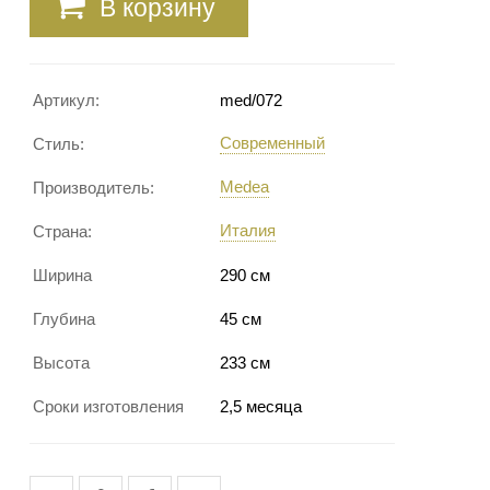
В корзину
Артикул:
med/072
Современный
Стиль:
Medea
Производитель:
Италия
Страна:
Ширина
290 см
Глубина
45 см
Высота
233 см
Сроки изготовления
2,5 месяца