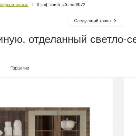
кафы книжные
Шкаф книжный med/072
Следующий товар
иную, отделанный светло-с
Гарантии