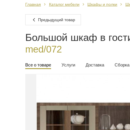
Главная
Каталог мебели
Шкафы и полки
Ш
Предыдущий товар
Большой шкаф в гост
med/072
Все о товаре
Услуги
Доставка
Сборка