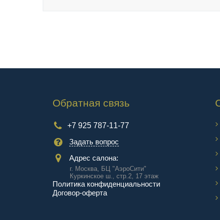
Обратная связь
+7 925 787-11-77
Задать вопрос
Адрес салона:
г. Москва, БЦ "АэроCити"
Куркинское ш., стр.2, 17 этаж
Политика конфиденциальности
Договор-оферта