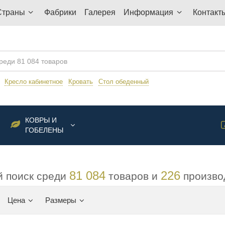
Страны
Фабрики
Галерея
Информация
Контакт
:
Кресло кабинетное
Кровать
Стол обеденный
КОВРЫ И
ГОБЕЛЕНЫ
81 084
226
 поиск среди
товаров и
произво
Цена
Размеры