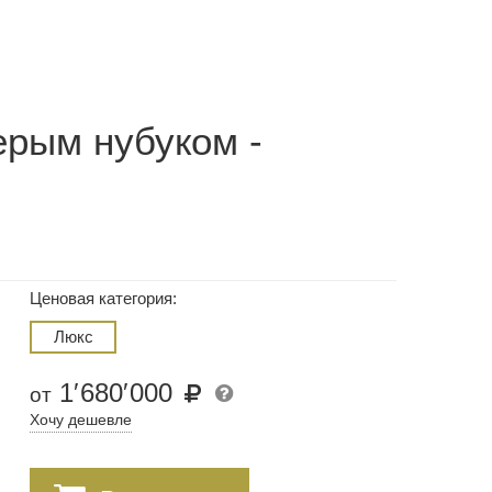
ерым нубуком -
Ценовая категория:
Люкс
1
′
680
′
000
от
Хочу дешевле