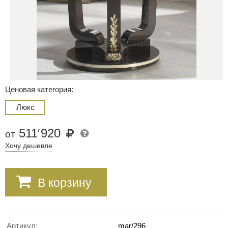
Ценовая категория:
Люкс
511
′
920
от
Хочу дешевле
В корзину
Артикул:
mar/296