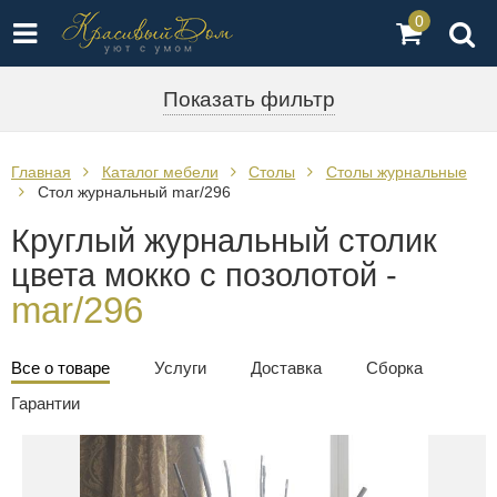
0
Показать фильтр
Главная
Каталог мебели
Столы
Столы журнальные
Стол журнальный mar/296
Круглый журнальный столик
цвета мокко с позолотой -
mar/296
Все о товаре
Услуги
Доставка
Сборка
Гарантии