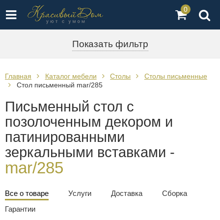
0
Показать фильтр
Главная
Каталог мебели
Столы
Столы письменные
Стол письменный mar/285
Письменный стол с
позолоченным декором и
патинированными
зеркальными вставками -
mar/285
Все о товаре
Услуги
Доставка
Сборка
Гарантии