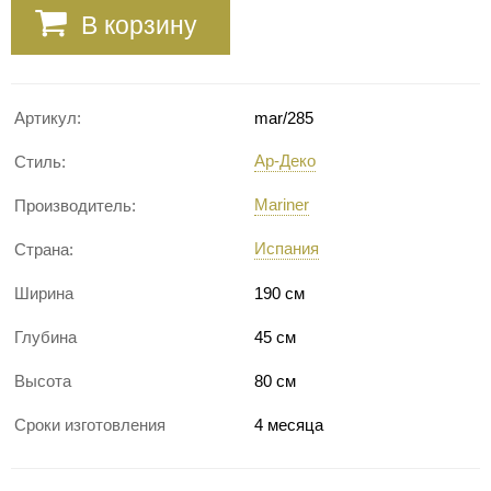
В корзину
Артикул:
mar/285
Ар-Деко
Стиль:
Mariner
Производитель:
Испания
Страна:
Ширина
190 см
Глубина
45 см
Высота
80 см
Сроки изготовления
4 месяца