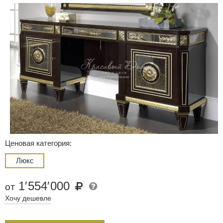
Ценовая категория:
Люкс
1
′
554
′
000
от
Хочу дешевле