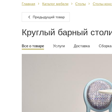
Главная
Каталог мебели
Столы
Столы-конс
Предыдущий товар
Круглый барный столи
Все о товаре
Услуги
Доставка
Сборка