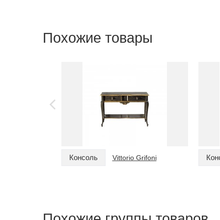
Похожие товары
Консоль
Кон
Vittorio Grifoni
Похожие группы товаров