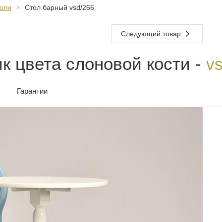
оли
Стол барный vsd/266
Следующий товар
к цвета слоновой кости -
v
Гарантии