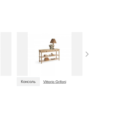
Консоль
Консоль
Vittorio Grifoni