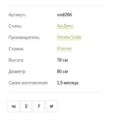
Артикул:
vsd/266
Ар-Деко
Стиль:
Veneta Sedie
Производитель:
Италия
Страна:
Высота
78 см
Диаметр
80 см
Сроки изготовления
1,5 месяца