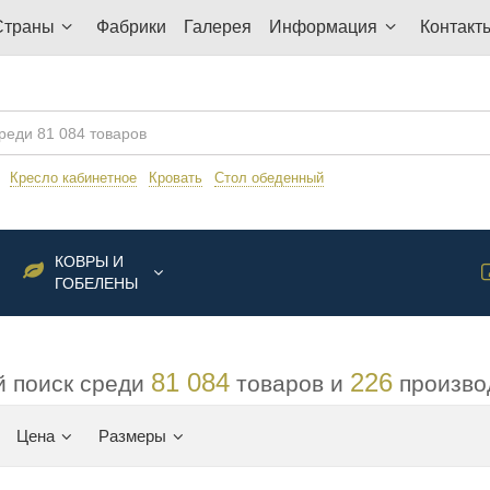
Страны
Фабрики
Галерея
Информация
Контакт
:
Кресло кабинетное
Кровать
Стол обеденный
КОВРЫ И
ГОБЕЛЕНЫ
81 084
226
 поиск среди
товаров и
произво
Цена
Размеры