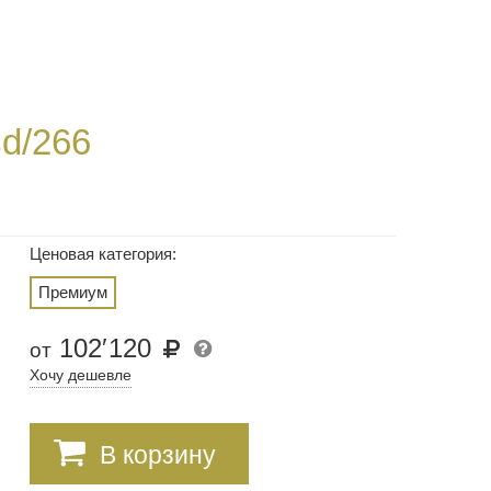
sd/266
Ценовая категория:
Премиум
102
′
120
от
Хочу дешевле
В корзину