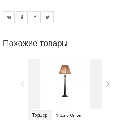
Похожие товары
Торшер
Торшер
Vittorio Grifoni