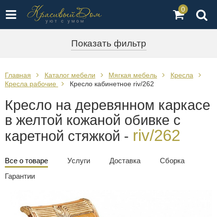
0
Показать фильтр
Главная
Каталог мебели
Мягкая мебель
Кресла
Кресла рабочие
Кресло кабинетное riv/262
Кресло на деревянном каркасе
в желтой кожаной обивке с
riv/262
каретной стяжкой -
Все о товаре
Услуги
Доставка
Сборка
Гарантии