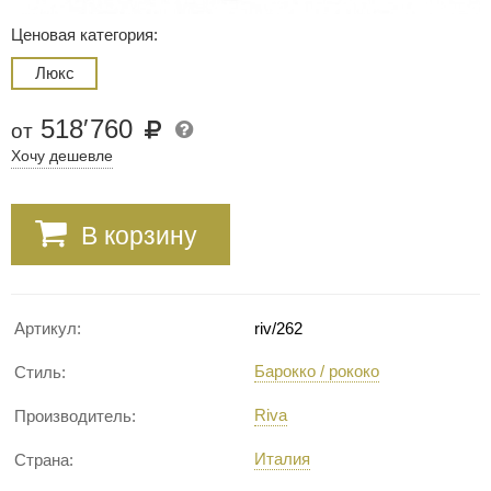
Ценовая категория:
Люкс
518
′
760
от
Хочу дешевле
В корзину
Артикул:
riv/262
Барокко / рококо
Стиль:
Riva
Производитель:
Италия
Страна: