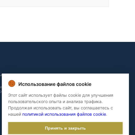
ьера и
Использование файлов cookie
ие и
о домов
Этот сайт использует файлы cookie для улучшения
пользовательского опыта и анализа трафика.
Продолжая использовать сайт, вы соглашаетесь с
нашей
политикой использования файлов cookie
.
Принять и закрыть