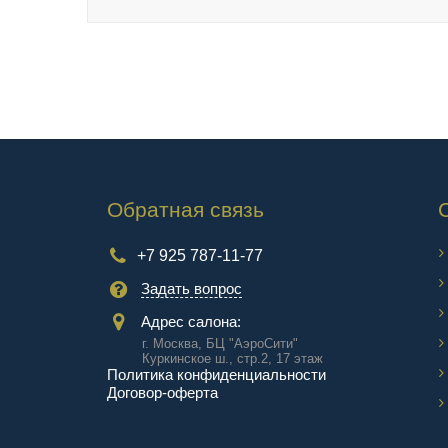
Обратная связь
+7 925 787-11-77
Задать вопрос
Адрес салона:
г. Москва, БЦ "АэроCити"
Куркинское ш., стр.2, 17 этаж
Политика конфиденциальности
Договор-оферта