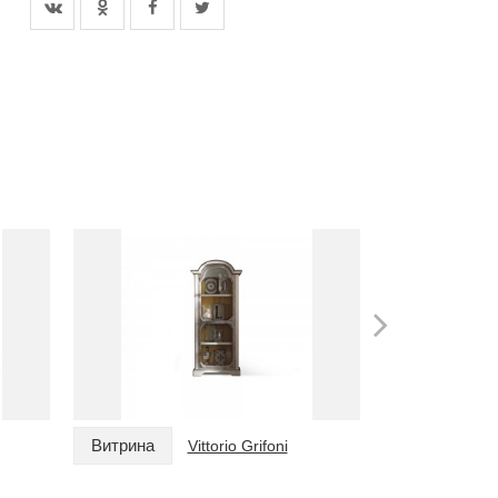
Витрина
Витрина
Vittorio Grifoni