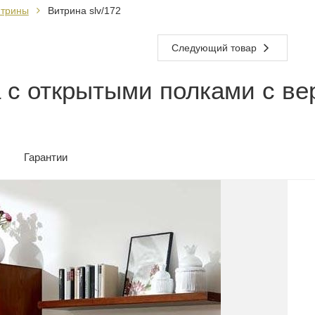
итрины
Витрина slv/172
Следующий товар
с открытыми полками с вер
Гарантии