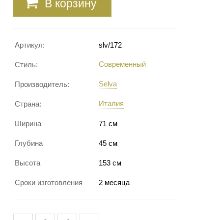
В корзину
Артикул:
slv/172
Современный
Стиль:
Selva
Производитель:
Италия
Страна:
Ширина
71 см
Глубина
45 см
Высота
153 см
Сроки изготовления
2 месяца