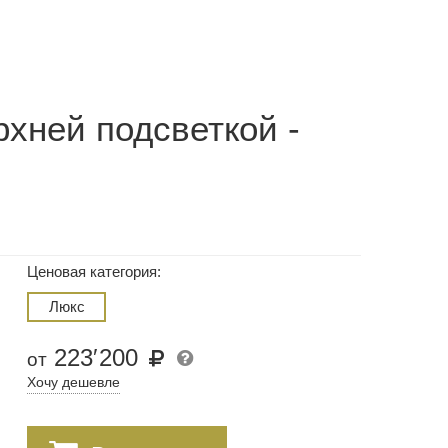
хней подсветкой -
Ценовая категория:
Люкс
223
′
200
от
Хочу дешевле