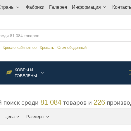
Страны
Фабрики
Галерея
Информация
Контакт
:
Кресло кабинетное
Кровать
Стол обеденный
КОВРЫ И
ГОБЕЛЕНЫ
81 084
226
 поиск среди
товаров и
произво
Цена
Размеры