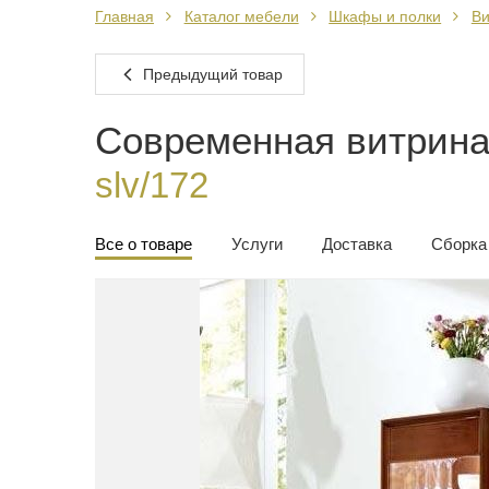
Главная
Каталог мебели
Шкафы и полки
В
Предыдущий товар
Современная витрина 
slv/172
Все о товаре
Услуги
Доставка
Сборка