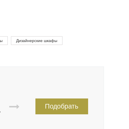
фы
Дизайнерские шкафы
Подобрать
,