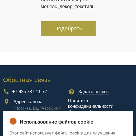
мебель, декор, текстиль.
Подобрать
Обратная связь
+7 925 787-11-77
Задать вопрос
Политика
Адрес салона:
конфиденциальности
г. Москва, БЦ "АэроCити"
Договор-оферта
Куркинское ш., стр.2, 17
этаж
Использование файлов cookie
Сервис
Этот сайт использует файлы cookie для улучшения