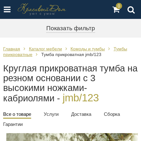
0
Показать фильтр
Главная
Каталог мебели
Комоды и тумбы
Тумбы
прикроватные
Тумба прикроватная jmb/123
Круглая прикроватная тумба на
резном основании с 3
высокими ножками-
jmb/123
кабриолями -
Все о товаре
Услуги
Доставка
Сборка
Гарантии