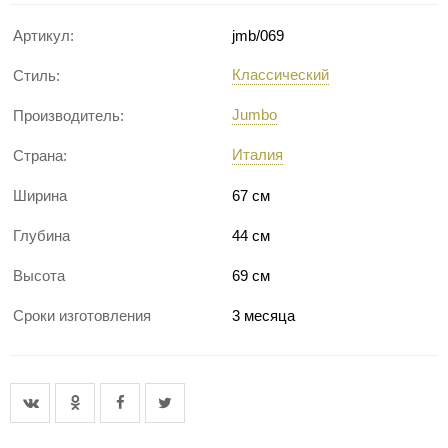
Артикул:
jmb/069
Классический
Стиль:
Jumbo
Производитель:
Италия
Страна:
Ширина
67 см
Глубина
44 см
Высота
69 см
Сроки изготовления
3 месяца