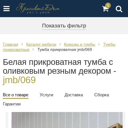
0
Показать фильтр
Главная
Каталог мебели
Комоды и тумбы
Тумбы
прикроватные
Тумба прикроватная jmb/069
Белая прикроватная тумба с
оливковым резным декором -
jmb/069
Все о товаре
Услуги
Доставка
Сборка
Гарантии