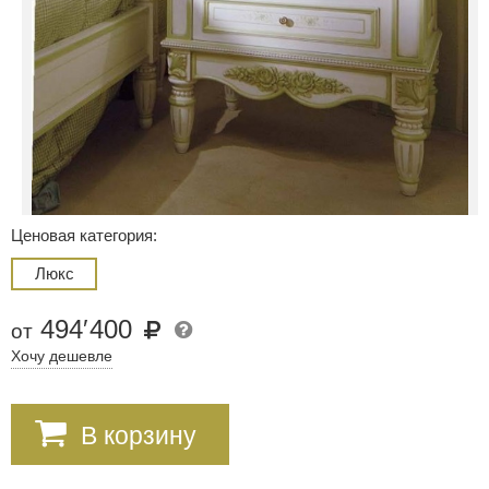
Ценовая категория:
Люкс
494
′
400
от
Хочу дешевле
В корзину