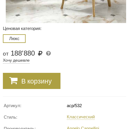
Ценовая категория:
Люкс
188
′
880
от
Хочу дешевле
В корзину
Артикул:
acp/532
Классический
Стиль:
Angelo Cappellini
Производитель: