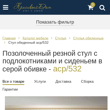
0
Показать фильтр
Главная
Каталог мебели
Стулья
Стулья обеденные
Стул обеденный acp/532
Позолоченный резной стул с
подлокотниками и сиденьем в
acp/532
серой обивке -
Все о товаре
Услуги
Доставка
Сборка
Гарантии