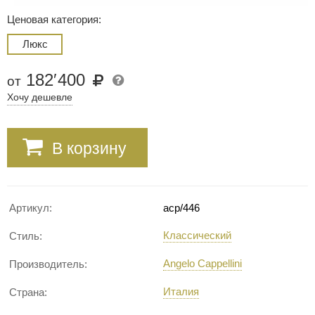
Ценовая категория:
Люкс
182
′
400
от
Хочу дешевле
В корзину
Артикул:
acp/446
Классический
Стиль:
Angelo Cappellini
Производитель:
Италия
Страна: