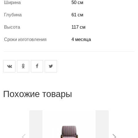
Ширина
50 см
Глубина
61 см
Высота
117 см
Сроки изготовления
4 месяца
Похожие товары