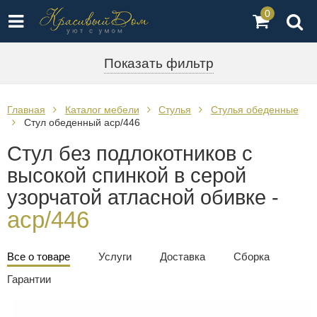
0
Показать фильтр
Главная
Каталог мебели
Стулья
Стулья обеденные
Стул обеденный acp/446
Стул без подлокотников с
высокой спинкой в серой
узорчатой атласной обивке -
acp/446
Все о товаре
Услуги
Доставка
Сборка
Гарантии