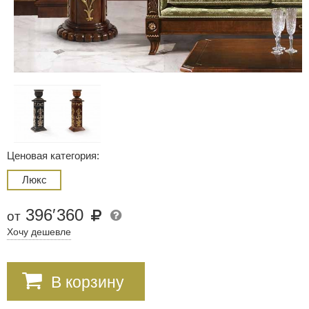
Ценовая категория:
Люкс
396
′
360
от
Хочу дешевле
В корзину