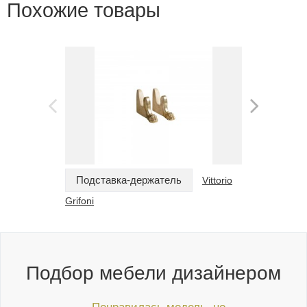
Похожие товары
Подставка-держатель
Подстав
Vittorio
Grifoni
Grifoni
Подбор мебели дизайнером