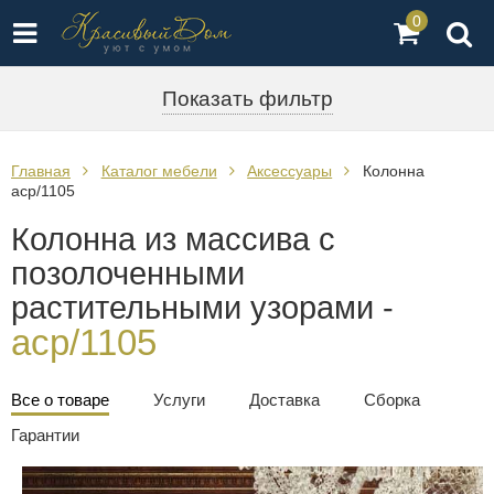
0
Показать фильтр
Главная
Каталог мебели
Аксессуары
Колонна
acp/1105
Колонна из массива с
позолоченными
растительными узорами -
acp/1105
Все о товаре
Услуги
Доставка
Сборка
Гарантии