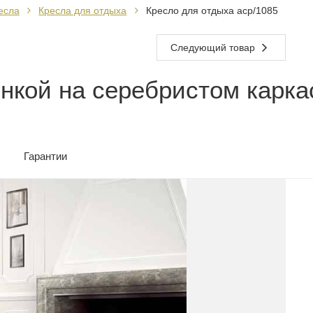
есла
Кресла для отдыха
Кресло для отдыха acp/1085
Следующий товар
инкой на серебристом карка
Гарантии