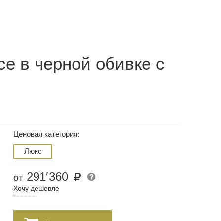
се в черной обивке с
Ценовая категория:
Люкс
291
′
360
от
Хочу дешевле