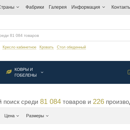
Страны
Фабрики
Галерея
Информация
Контакт
:
Кресло кабинетное
Кровать
Стол обеденный
КОВРЫ И
ГОБЕЛЕНЫ
81 084
226
 поиск среди
товаров и
произво
Цена
Размеры