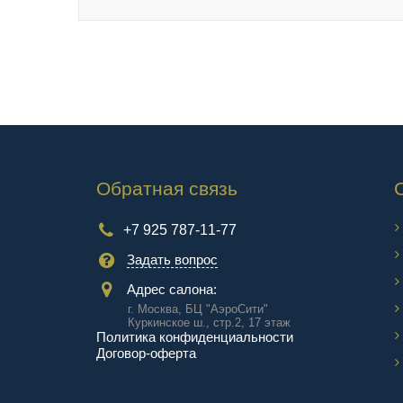
Обратная связь
+7 925 787-11-77
Задать вопрос
Адрес салона:
г. Москва, БЦ "АэроCити"
Куркинское ш., стр.2, 17 этаж
Политика конфиденциальности
Договор-оферта