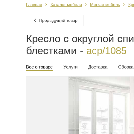
Главная
Каталог мебели
Мягкая мебель
Кр
Предыдущий товар
Кресло с округлой сп
блестками -
acp/1085
Все о товаре
Услуги
Доставка
Сборка