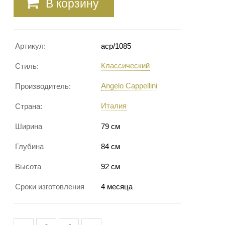
В корзину
Артикул:
acp/1085
Классический
Стиль:
Angelo Cappellini
Производитель:
Италия
Страна:
Ширина
79 см
Глубина
84 см
Высота
92 см
Сроки изготовления
4 месяца