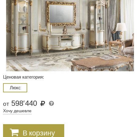
Ценовая категория:
Люкс
598
′
440
от
Хочу дешевле
В корзину