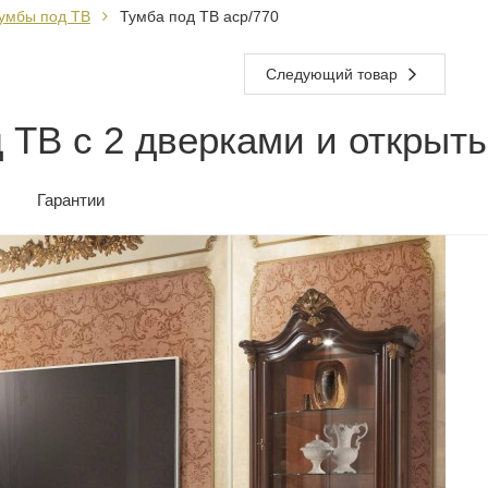
умбы под ТВ
Тумба под ТВ acp/770
Следующий товар
д ТВ с 2 дверками и откры
Гарантии