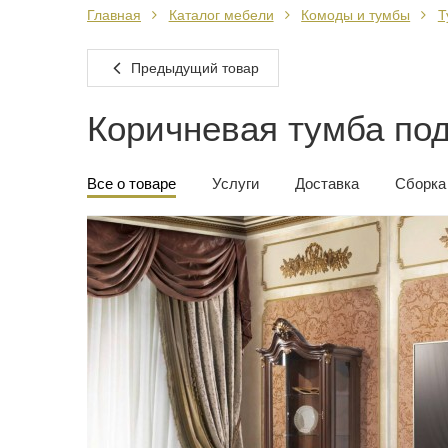
Главная
Каталог мебели
Комоды и тумбы
Т
Предыдущий товар
Коричневая тумба по
Все о товаре
Услуги
Доставка
Сборка