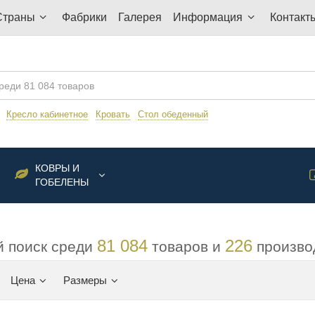
Страны
Фабрики
Галерея
Информация
Контакт
:
Кресло кабинетное
Кровать
Стол обеденный
КОВРЫ И
ГОБЕЛЕНЫ
81 084
226
 поиск среди
товаров и
произво
Цена
Размеры