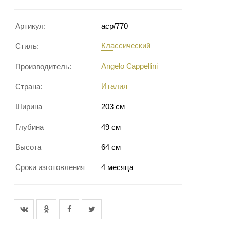
Артикул:
acp/770
Классический
Стиль:
Angelo Cappellini
Производитель:
Италия
Страна:
Ширина
203 см
Глубина
49 см
Высота
64 см
Сроки изготовления
4 месяца