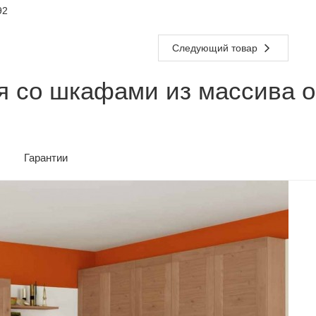
92
Следующий товар
я со шкафами из массива ор
Гарантии