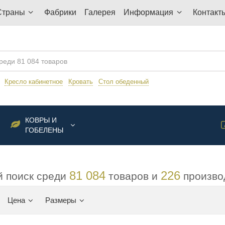
Страны
Фабрики
Галерея
Информация
Контакт
:
Кресло кабинетное
Кровать
Стол обеденный
КОВРЫ И
ГОБЕЛЕНЫ
81 084
226
 поиск среди
товаров и
произво
Цена
Размеры