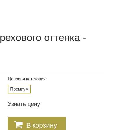
ехового оттенка -
Ценовая категория:
Премиум
Узнать цену
В корзину