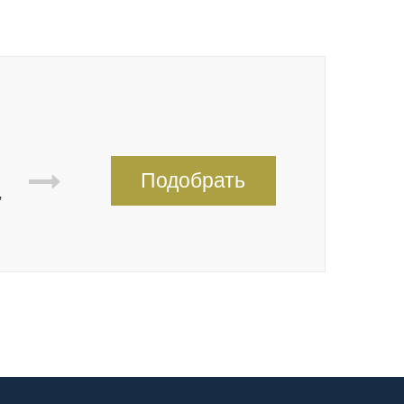
Подобрать
,