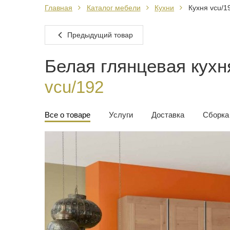
Главная
Каталог мебели
Кухни
Кухня vcu/1
Предыдущий товар
Белая глянцевая кухн
vcu/192
Все о товаре
Услуги
Доставка
Сборка