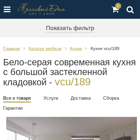
0
Показать фильтр
Главная
Каталог мебели
Кухни
Кухня vcu/189
Бело-серая современная кухня
с большой застекленной
vcu/189
кладовкой -
Все о товаре
Услуги
Доставка
Сборка
Гарантии