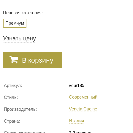
Ценовая категория:
Премиум
Узнать цену
В корзину
Артикул:
vcu/189
Современный
Стиль:
Veneta Cucine
Производитель:
Италия
Страна:
Сроки изготовления
2-3 месяца