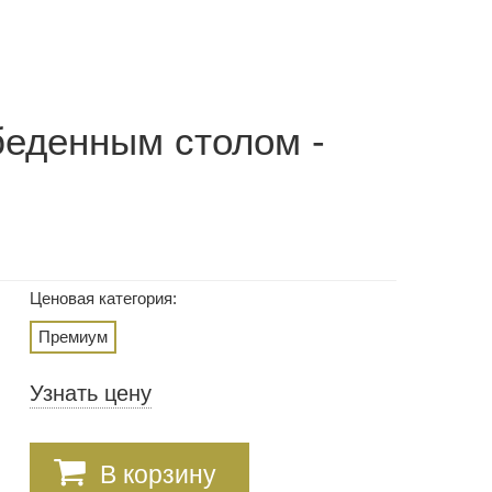
беденным столом -
Ценовая категория:
Премиум
Узнать цену
В корзину