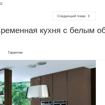
82
Следующий товар
временная кухня с белым о
Гарантии