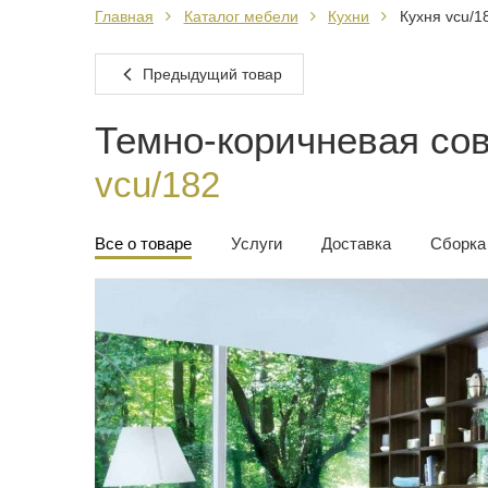
Главная
Каталог мебели
Кухни
Кухня vcu/1
Предыдущий товар
Темно-коричневая со
vcu/182
Все о товаре
Услуги
Доставка
Сборка