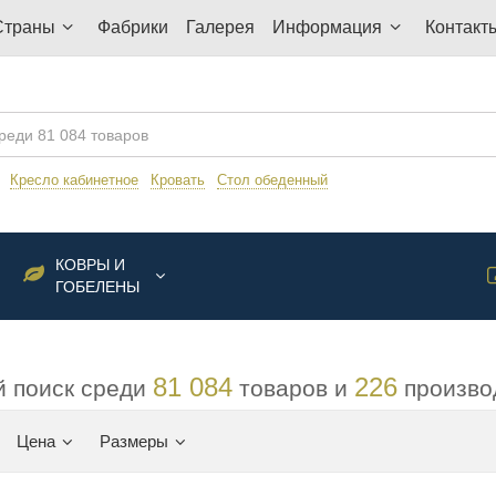
Страны
Фабрики
Галерея
Информация
Контакт
:
Кресло кабинетное
Кровать
Стол обеденный
КОВРЫ И
ГОБЕЛЕНЫ
81 084
226
 поиск среди
товаров и
произво
Цена
Размеры