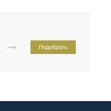
Подобрать
,