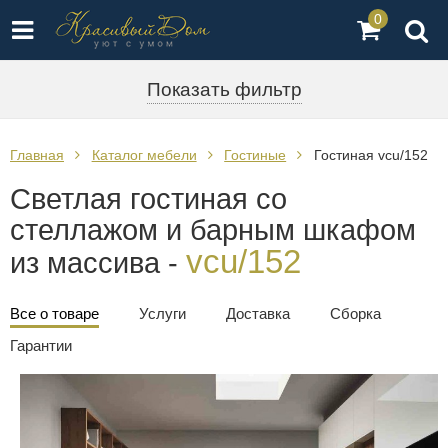
0
Показать фильтр
Главная
Каталог мебели
Гостиные
Гостиная vcu/152
Светлая гостиная со
стеллажом и барным шкафом
vcu/152
из массива -
Все о товаре
Услуги
Доставка
Сборка
Гарантии