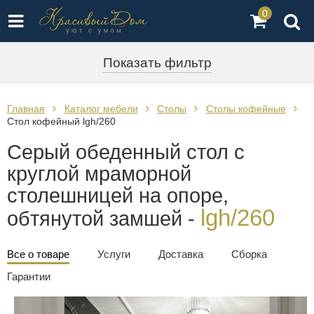
0
Показать фильтр
Главная
Каталог мебели
Столы
Столы кофейные
Стол кофейный lgh/260
Серый обеденный стол с
круглой мраморной
столешницей на опоре,
lgh/260
обтянутой замшей -
Все о товаре
Услуги
Доставка
Сборка
Гарантии