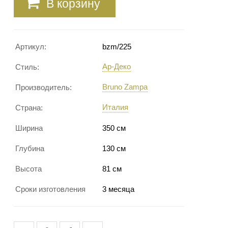
В корзину
Артикул:
bzm/225
Ар-Деко
Стиль:
Bruno Zampa
Производитель:
Италия
Страна:
Ширина
350 см
Глубина
130 см
Высота
81 см
Сроки изготовления
3 месяца