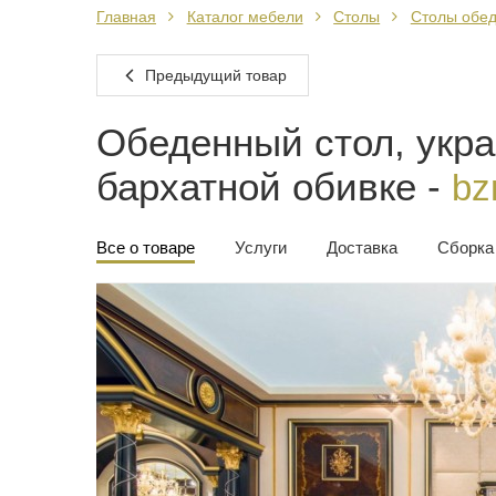
Главная
Каталог мебели
Столы
Столы обе
Предыдущий товар
Обеденный стол, укра
бархатной обивке -
bz
Все о товаре
Услуги
Доставка
Сборка