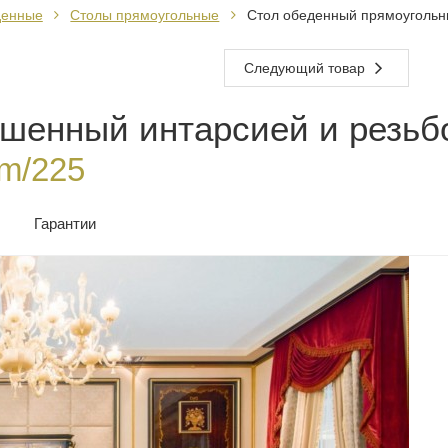
денные
Столы прямоугольные
Стол обеденный прямоугольн
Следующий товар
шенный интарсией и резьбо
m/225
Гарантии