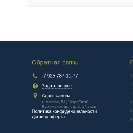
Обратная связь
+7 925 787-11-77
Задать вопрос
Адрес салона:
г. Москва, БЦ "АэроCити"
Куркинское ш., стр.2, 17 этаж
Политика конфиденциальности
Договор-оферта