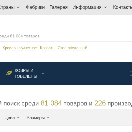
Страны
Фабрики
Галерея
Информация
Контакт
:
Кресло кабинетное
Кровать
Стол обеденный
КОВРЫ И
ГОБЕЛЕНЫ
81 084
226
 поиск среди
товаров и
произво
Цена
Размеры