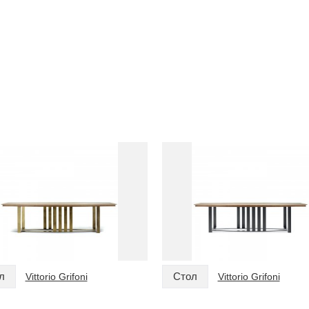
л
Стол
Vittorio Grifoni
Vittorio Grifoni