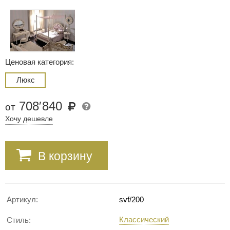
Ценовая категория:
Люкс
708
′
840
от
Хочу дешевле
В корзину
Артикул:
svf/200
Классический
Стиль: