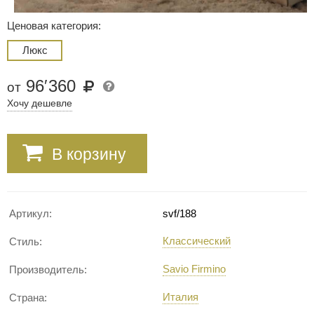
Ценовая категория:
Люкс
96
′
360
от
Хочу дешевле
В корзину
Артикул:
svf/188
Классический
Стиль:
Savio Firmino
Производитель:
Италия
Страна: