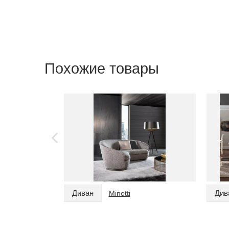
Похожие товары
Диван
Див
Minotti