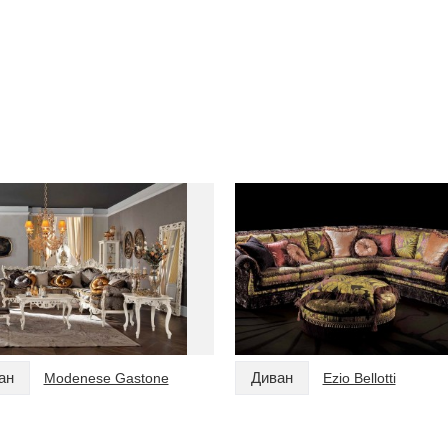
ан
Диван
Modenese Gastone
Ezio Bellotti