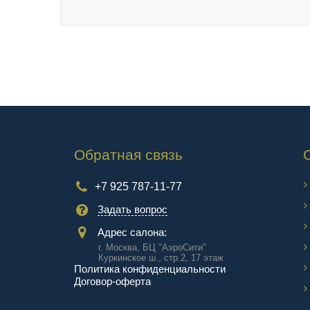
Обратная связь
+7 925 787-11-77
Задать вопрос
Адрес салона:
г. Москва, БЦ "АэроCити"
Куркинское ш., стр.2, 17 этаж
Политика конфиденциальности
Договор-оферта