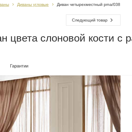
ваны
Диваны угловые
Диван четырехместный pma/038
Следующий товар
н цвета слоновой кости с 
Гарантии