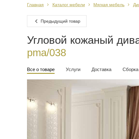
Главная
Каталог мебели
Мягкая мебель
Ди
Предыдущий товар
Угловой кожаный дива
pma/038
Все о товаре
Услуги
Доставка
Сборка