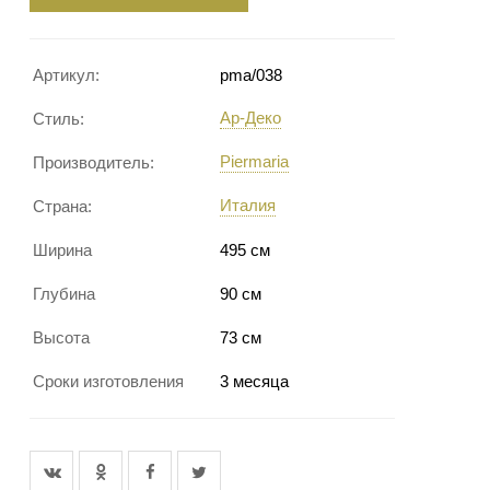
Артикул:
pma/038
Ар-Деко
Стиль:
Piermaria
Производитель:
Италия
Страна:
Ширина
495 см
Глубина
90 см
Высота
73 см
Сроки изготовления
3 месяца