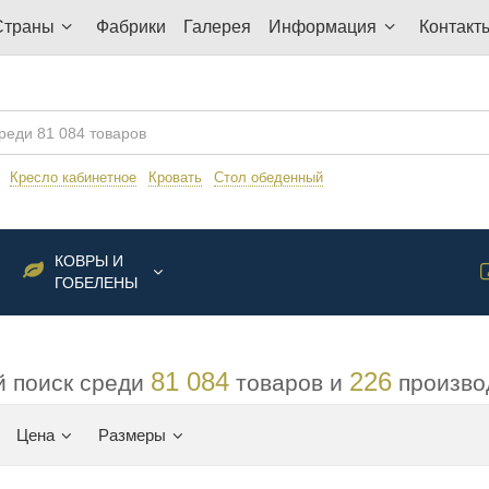
Страны
Фабрики
Галерея
Информация
Контакт
:
Кресло кабинетное
Кровать
Стол обеденный
КОВРЫ И
ГОБЕЛЕНЫ
81 084
226
 поиск среди
товаров и
произво
Цена
Размеры