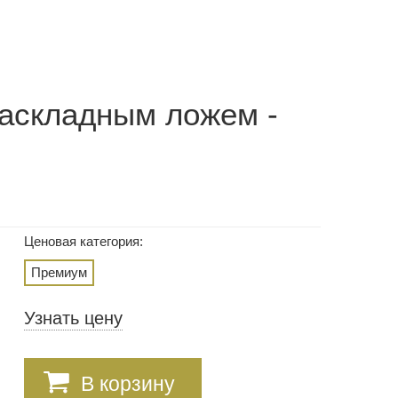
раскладным ложем -
Ценовая категория:
Премиум
Узнать цену
В корзину