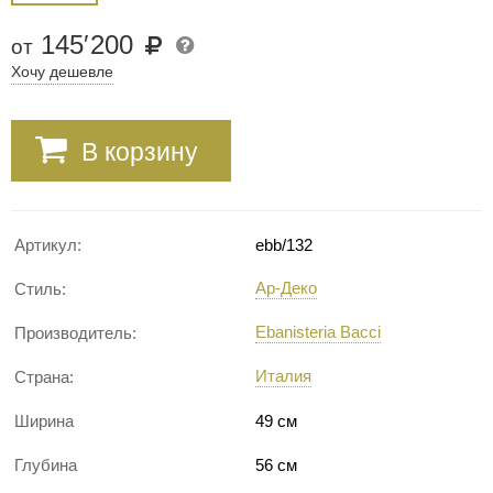
145
′
200
от
Хочу дешевле
В корзину
Артикул:
ebb/132
Ар-Деко
Стиль:
Ebanisteria Bacci
Производитель:
Италия
Страна:
Ширина
49 см
Глубина
56 см