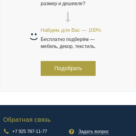
размер и дешевле?
Найдем для Вас — 100%
Бесплатно подберём —
мебель, декор, текстиль.
Подобрать
Обратная связь
+7 925 787-11-77
Задать вопрос