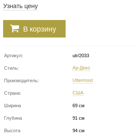
Узнать цену
В корзину
Артикул:
utr/2033
Ар-Деко
Стиль:
Uttermost
Производитель:
США
Страна:
Ширина
69 см
Глубина
91 см
Высота
94 см