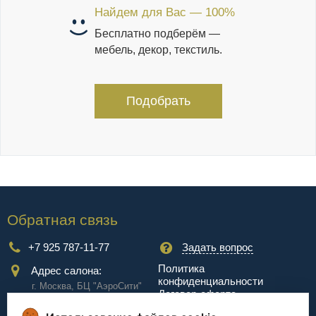
Найдем для Вас — 100%
Бесплатно подберём —
мебель, декор, текстиль.
Подобрать
Обратная связь
+7 925 787-11-77
Задать вопрос
Политика
Адрес салона:
конфиденциальности
г. Москва, БЦ "АэроCити"
Договор-оферта
Куркинское ш., стр.2, 17
этаж