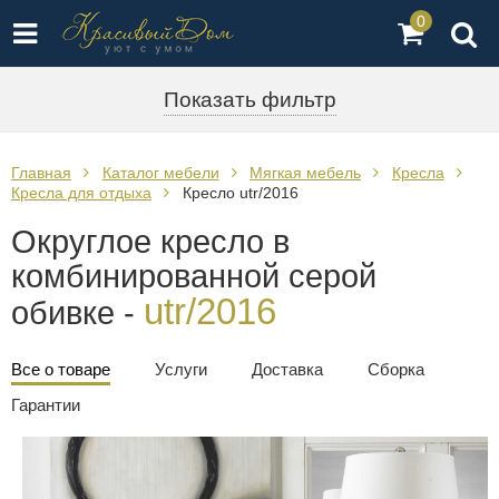
0
Показать фильтр
Главная
Каталог мебели
Мягкая мебель
Кресла
Кресла для отдыха
Кресло utr/2016
Округлое кресло в
комбинированной серой
utr/2016
обивке -
Все о товаре
Услуги
Доставка
Сборка
Гарантии