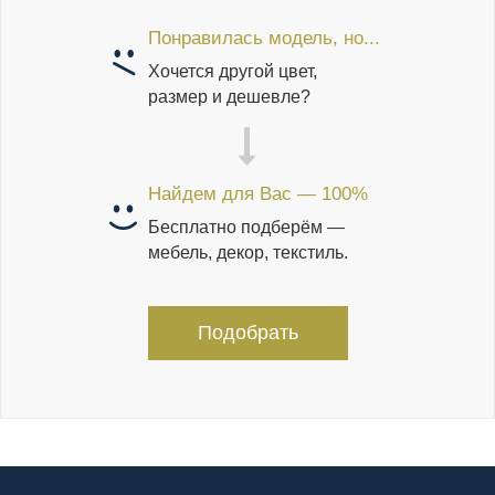
Понравилась модель, но...
Хочется другой цвет,
размер и дешевле?
Найдем для Вас — 100%
Бесплатно подберём —
мебель, декор, текстиль.
Подобрать