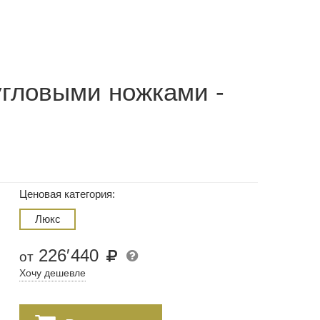
угловыми ножками -
Ценовая категория:
Люкс
226
′
440
от
Хочу дешевле