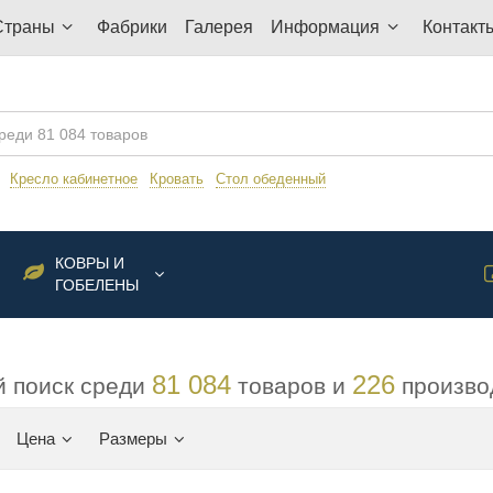
Страны
Фабрики
Галерея
Информация
Контакт
:
Кресло кабинетное
Кровать
Стол обеденный
КОВРЫ И
ГОБЕЛЕНЫ
81 084
226
 поиск среди
товаров и
произво
Цена
Размеры