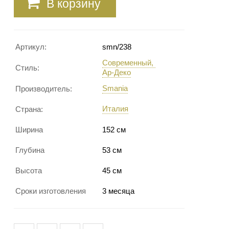
В корзину
Артикул:
smn/238
Современный
Стиль:
Ар-Деко
Smania
Производитель:
Италия
Страна:
Ширина
152 см
Глубина
53 см
Высота
45 см
Сроки изготовления
3 месяца