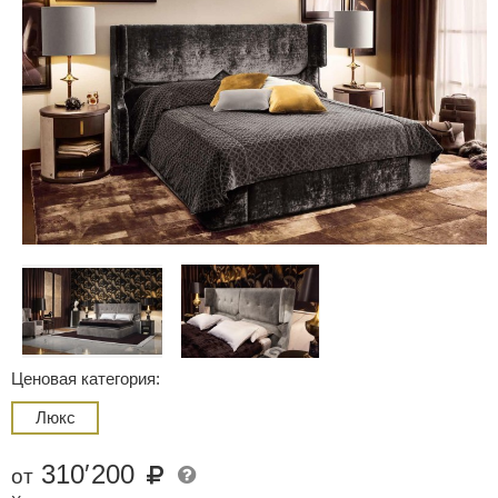
Ценовая категория:
Люкс
310
′
200
от