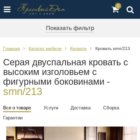
0
Показать фильтр
Главная
Каталог мебели
Кровати
Кровать smn/213
Серая двуспальная кровать с
высоким изголовьем с
фигурными боковинами -
smn/213
Все о товаре
Услуги
Доставка
Сборка
Гарантии