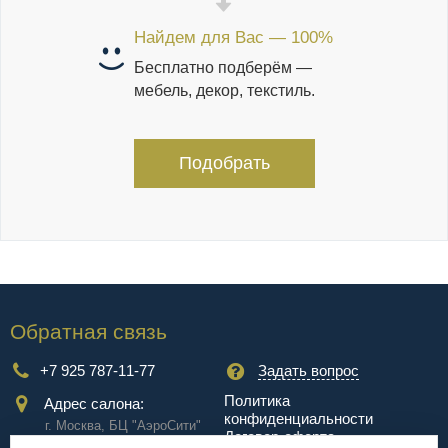
Найдем для Вас — 100%
Бесплатно подберём —
мебель, декор, текстиль.
Подобрать
Обратная связь
+7 925 787-11-77
Задать вопрос
Политика
Адрес салона:
конфиденциальности
г. Москва, БЦ "АэроCити"
Договор-оферта
Куркинское ш., стр.2, 17