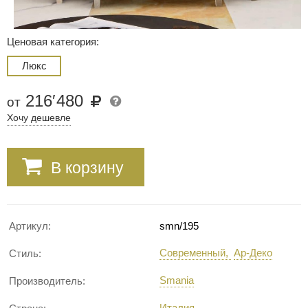
Ценовая категория:
Люкс
216
′
480
от
Хочу дешевле
В корзину
Артикул:
smn/195
Современный
Ар-Деко
Стиль:
Smania
Производитель:
Италия