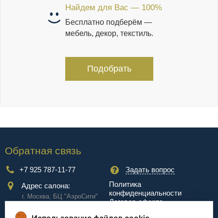
Найдем для Вас — 100%
Бесплатно подберём —
мебель, декор, текстиль.
Подобрать
Обратная связь
+7 925 787-11-77
Задать вопрос
Политика
Адрес салона:
конфиденциальности
г. Москва, БЦ "АэроCити"
Договор-оферта
Куркинское ш., стр.2, 17
этаж