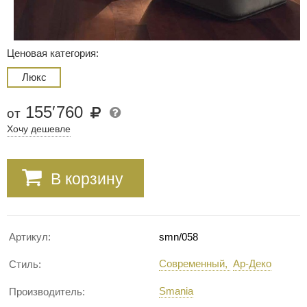
Ценовая категория:
Люкс
155
′
760
от
Хочу дешевле
В корзину
Артикул:
smn/058
Современный
Ар-Деко
Стиль:
Smania
Производитель: