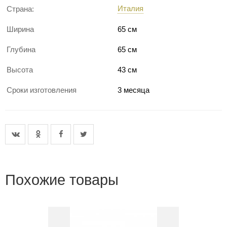
Италия
Страна:
Ширина
65 см
Глубина
65 см
Высота
43 см
Сроки изготовления
3 месяца
Похожие товары