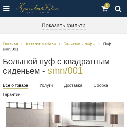
0
Показать фильтр
Главная
Каталог мебели
Банкетки и пуфы
Пуф
smn/001
Большой пуф с квадратным
smn/001
сиденьем -
Все о товаре
Услуги
Доставка
Сборка
Гарантии