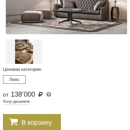
Ценовая категория:
Люкс
138
′
000
от
Хочу дешевле
В корзину