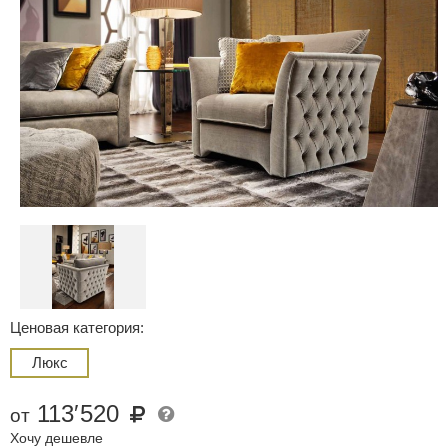
Ценовая категория:
Люкс
113
′
520
от
Хочу дешевле