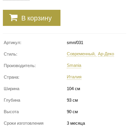
В корзину
Артикул:
smn/031
Современный
Ар-Деко
Стиль:
Smania
Производитель:
Италия
Страна:
Ширина
104 см
Глубина
93 см
Высота
90 см
Сроки изготовления
3 месяца