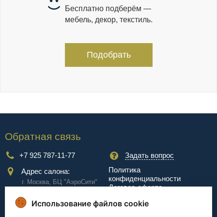
Бесплатно подберём —
мебель, декор, текстиль.
Подобрать
Обратная связь
+7 925 787-11-77
Задать вопрос
Политика
Адрес салона:
конфиденциальности
г. Москва, БЦ "АэроCити"
Договор-оферта
Куркинское ш., стр.2, 17
этаж
Использование файлов cookie