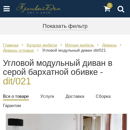
0
Показать фильтр
Главная
Каталог мебели
Мягкая мебель
Диваны
Диваны угловые
Угловой модульный диван dit/021
Угловой модульный диван в
серой бархатной обивке -
dit/021
Все о товаре
Услуги
Доставка
Сборка
Гарантии