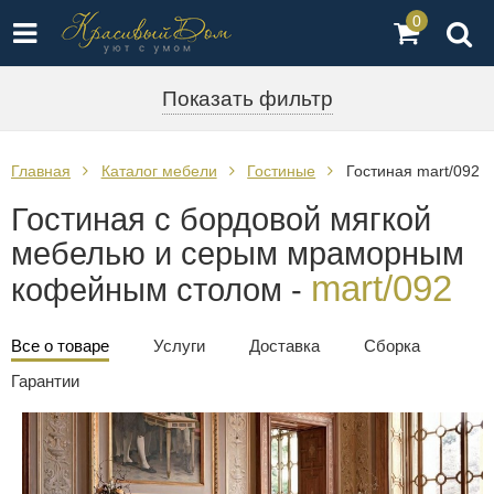
0
Показать фильтр
Главная
Каталог мебели
Гостиные
Гостиная mart/092
Гостиная с бордовой мягкой
мебелью и серым мраморным
mart/092
кофейным столом -
Все о товаре
Услуги
Доставка
Сборка
Гарантии