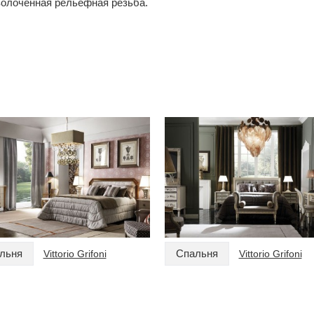
золоченная рельефная резьба.
льня
Спальня
Vittorio Grifoni
Vittorio Grifoni