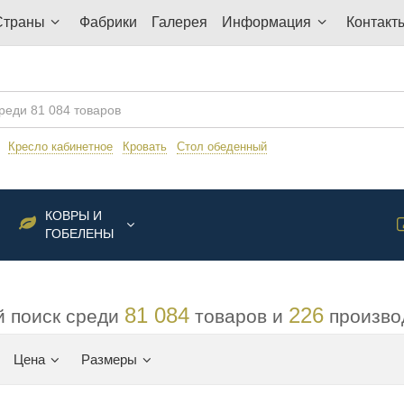
Страны
Фабрики
Галерея
Информация
Контакт
:
Кресло кабинетное
Кровать
Стол обеденный
КОВРЫ И
ГОБЕЛЕНЫ
81 084
226
 поиск среди
товаров и
произво
Цена
Размеры