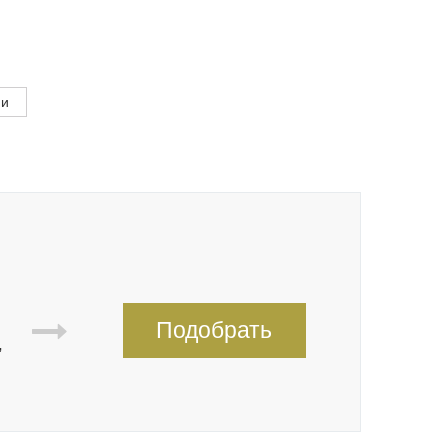
ми
Подобрать
,