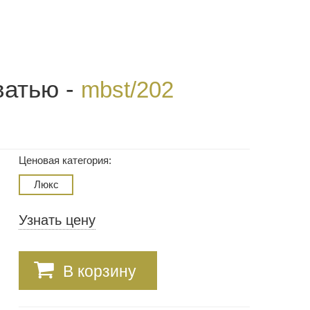
ватью -
mbst/202
Ценовая категория:
Люкс
Узнать цену
В корзину