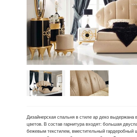
Дизайнерская спальня в стиле ар деко выдержана в
цветов. В состав гарнитура входят: большая двусп
бежевым текстилем, вместительный гардеробный ш