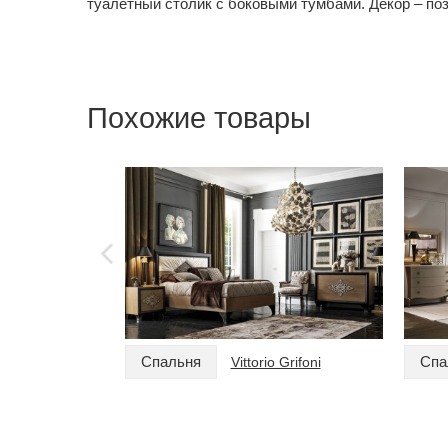
туалетный столик с боковыми тумбами. Декор – по
Похожие товары
Спальня
Спа
Vittorio Grifoni