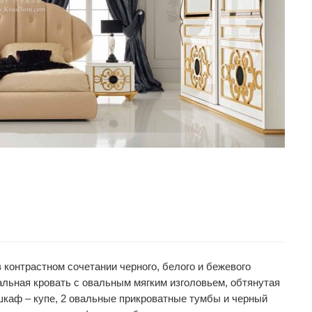
 контрастном сочетании черного, белого и бежевого
альная кровать с овальным мягким изголовьем, обтянутая
каф – купе, 2 овальные прикроватные тумбы и черный