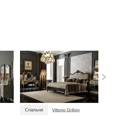
Спальня
Спальня
Vittorio Grifoni