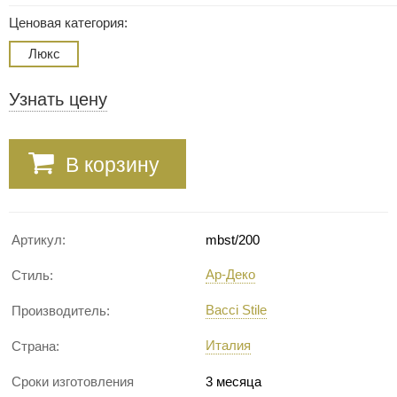
Ценовая категория:
Люкс
Узнать цену
В корзину
Артикул:
mbst/200
Ар-Деко
Стиль:
Bacci Stile
Производитель:
Италия
Страна:
Сроки изготовления
3 месяца