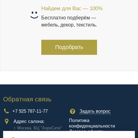
Найдем для Вас — 100%
Бесплатно подберём —
мебель, декор, текстиль.
Подобрать
Обратная связь
+7 925 787-11-77
Задать вопрос
Политика
Адрес салона:
конфиденциальности
г. Москва, БЦ "АэроCити"
Договор-оферта
Куркинское ш., стр.2, 17
этаж