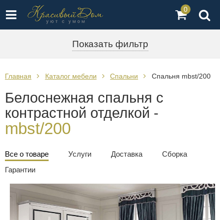
0
Показать фильтр
Главная
Каталог мебели
Спальни
Спальня mbst/200
Белоснежная спальня с
контрастной отделкой -
mbst/200
Все о товаре
Услуги
Доставка
Сборка
Гарантии