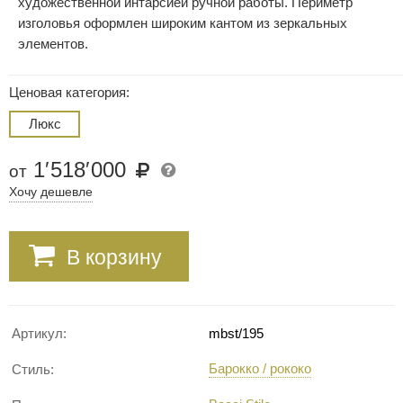
художественной интарсией ручной работы. Периметр
изголовья оформлен широким кантом из зеркальных
элементов.
Ценовая категория:
Люкс
1
′
518
′
000
от
Хочу дешевле
В корзину
Артикул:
mbst/195
Барокко / рококо
Стиль: