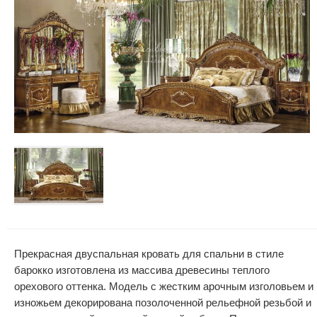
Прекрасная двуспальная кровать для спальни в стиле
барокко изготовлена из массива древесины теплого
орехового оттенка. Модель с жестким арочным изголовьем и
изножьем декорирована позолоченной рельефной резьбой и