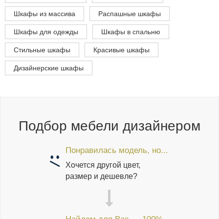
Шкафы из массива
Распашные шкафы
Шкафы для одежды
Шкафы в спальню
Стильные шкафы
Красивые шкафы
Дизайнерские шкафы
Подбор мебели дизайнером
Понравилась модель, но...
Хочется другой цвет,
размер и дешевле?