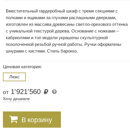
Вместительный гардеробный шкаф с тремя секциями с
полками и ящиками за глухими распашными дверками,
изготовлен из массива древесины светло-орехового оттенка
с уникальной текстурой дерева. Основание с ножками –
кабриолями и топ модели украшены скульптурной
позолоченной резьбой ручной работы. Ручки оформлены
шнурами с кистями. Стиль барокко.
Ценовая категория:
Люкс
1
′
921
′
560
от
Хочу дешевле
В корзину