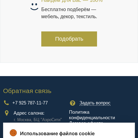
Найдем для Вас — 100%
Бесплатно подберём —
мебель, декор, текстиль.
Подобрать
Обратная связь
+7 925 787-11-77
Задать вопрос
Политика
Адрес салона:
конфиденциальности
г. Москва, БЦ "АэроCити"
Договор-оферта
Куркинское ш., стр.2, 17
этаж
Использование файлов cookie