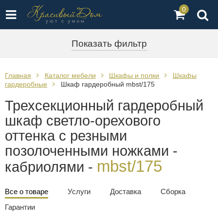
0
Показать фильтр
Главная
Каталог мебели
Шкафы и полки
Шкафы
гардеробные
Шкаф гардеробный mbst/175
Трехсекционный гардеробный
шкаф светло-орехового
оттенка с резными
позолоченными ножками -
mbst/175
кабриолями -
Все о товаре
Услуги
Доставка
Сборка
Гарантии