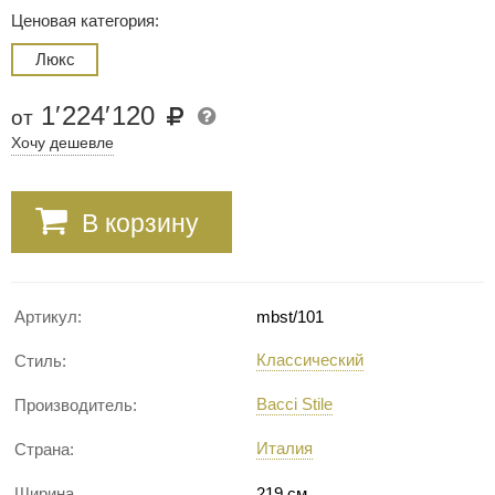
Ценовая категория:
Люкс
1
′
224
′
120
от
Хочу дешевле
В корзину
Артикул:
mbst/101
Классический
Стиль:
Bacci Stile
Производитель:
Италия
Страна:
Ширина
219 см