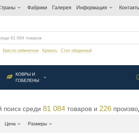
Страны
Фабрики
Галерея
Информация
Контакт
:
Кресло кабинетное
Кровать
Стол обеденный
КОВРЫ И
ГОБЕЛЕНЫ
81 084
226
 поиск среди
товаров и
произво
Цена
Размеры