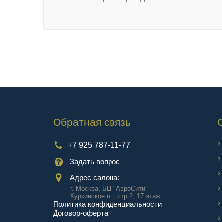
Обратная связь
+7 925 787-11-77
Задать вопрос
Адрес салона:
г. Москва, БЦ "АэроCити"
Куркинское ш., стр.2, 17 этаж
Политика конфиденциальности
Договор-оферта