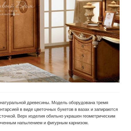
з натуральной древесины. Модель оборудована тремя
тарсией в виде цветочных букетов в вазах и запираются
сточкой. Верх изделия обильно украшен геометрическим
оченным напылением и фигурным карнизом.