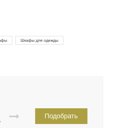
афы
Шкафы для одежды
Подобрать
,