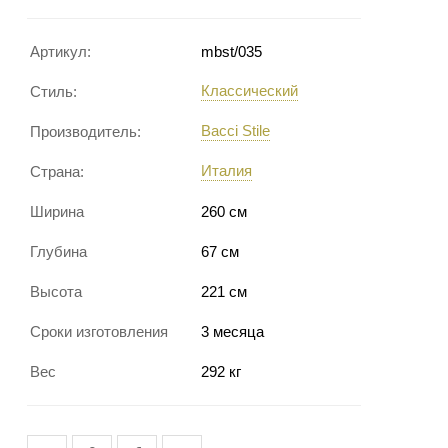
Артикул:
mbst/035
Классический
Стиль:
Bacci Stile
Производитель:
Италия
Страна:
Ширина
260 см
Глубина
67 см
Высота
221 см
Сроки изготовления
3 месяца
Вес
292 кг