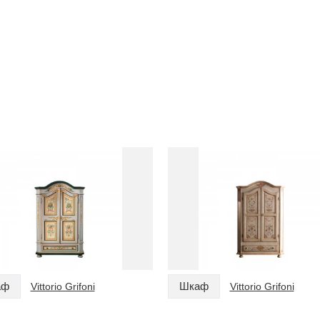
аф
Шкаф
Vittorio Grifoni
Vittorio Grifoni