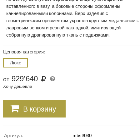
вставленного в вазу, а боковые стороны оформлены
каннелированными колоннами. Верх изделия с
геометрическим орнаментом украшен круглым медальоном с
лавровым венком и резной накладкой, имитирующей
собранную драпированную ткань с подвязками.
Ценовая категория:
Люкс
929
′
640
от
Хочу дешевле
В корзину
Артикул:
mbst/030