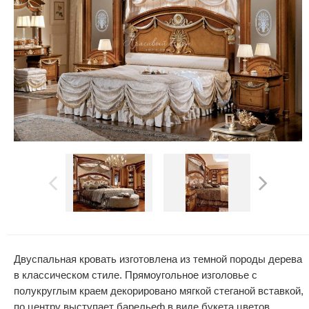
Двуспальная кровать изготовлена из темной породы дерева
в классическом стиле. Прямоугольное изголовье с
полукруглым краем декорировано мягкой стеганой вставкой,
по центру выступает барельеф в виде букета цветов,