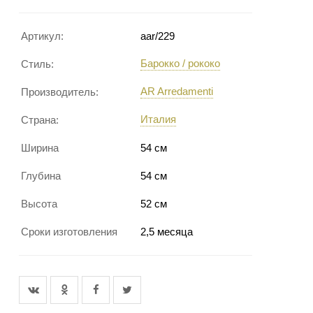
Артикул:
aar/229
Барокко / рококо
Стиль:
AR Arredamenti
Производитель:
Италия
Страна:
Ширина
54 см
Глубина
54 см
Высота
52 см
Сроки изготовления
2,5 месяца