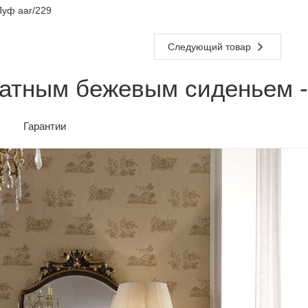
уф aar/229
Следующий товар
ратным бежевым сиденьем 
Гарантии