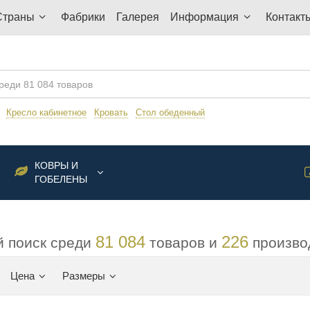
Страны
Фабрики
Галерея
Информация
Контакт
:
Кресло кабинетное
Кровать
Стол обеденный
КОВРЫ И
ГОБЕЛЕНЫ
81 084
226
 поиск среди
товаров и
произво
Цена
Размеры