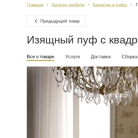
Главная
Каталог мебели
Банкетки и пуфы
П
Предыдущий товар
Изящный пуф с квад
Все о товаре
Услуги
Доставка
Сборка