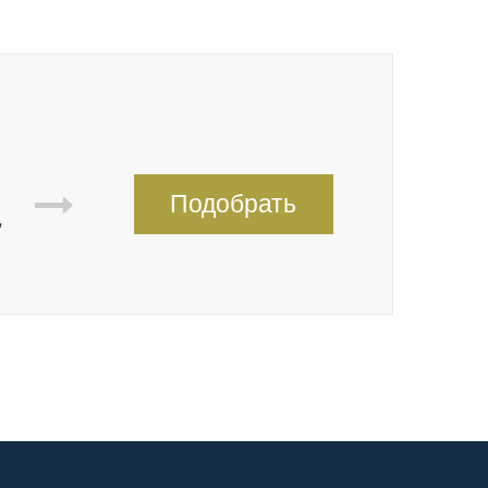
Подобрать
,