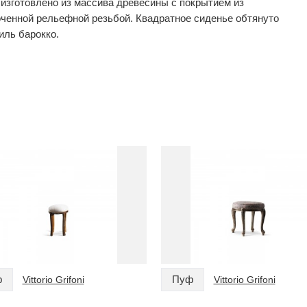
изготовлено из массива древесины с покрытием из
ченной рельефной резьбой. Квадратное сиденье обтянуто
иль барокко.
ф
Пуф
Vittorio Grifoni
Vittorio Grifoni