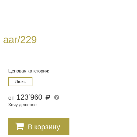
-
aar/229
Ценовая категория:
Люкс
123
′
960
от
Хочу дешевле
В корзину