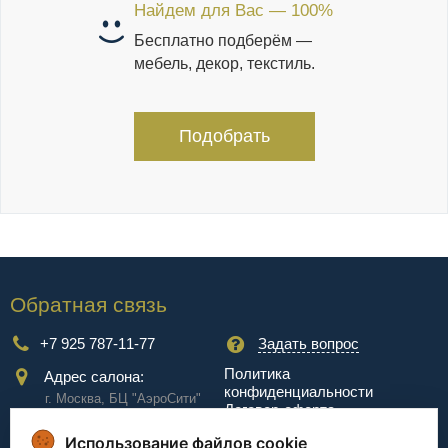
Найдем для Вас — 100%
Бесплатно подберём —
мебель, декор, текстиль.
Подобрать
Обратная связь
+7 925 787-11-77
Задать вопрос
Политика
Адрес салона:
конфиденциальности
г. Москва, БЦ "АэроCити"
Договор-оферта
Куркинское ш., стр.2, 17
этаж
Использование файлов cookie