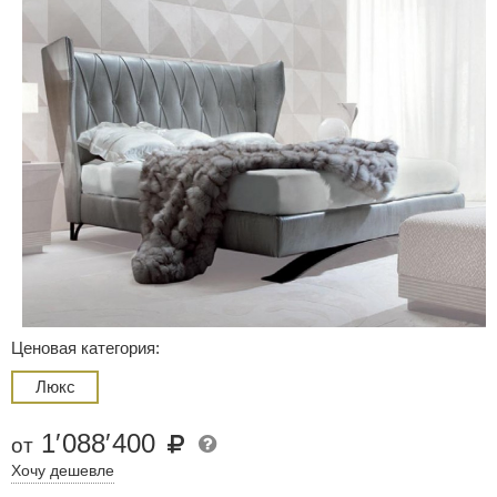
Ценовая категория:
Люкс
1
′
088
′
400
от
Хочу дешевле