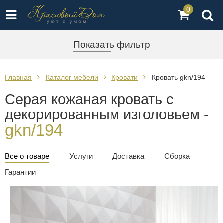
0
Показать фильтр
Главная
Каталог мебели
Кровати
Кровать gkn/194
Серая кожаная кровать с
декорированным изголовьем -
gkn/194
Все о товаре
Услуги
Доставка
Сборка
Гарантии