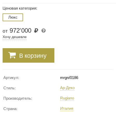
Ценовая категория:
Люкс
972
′
000
от
Хочу дешевле
В корзину
Артикул:
mrgn/0186
Ар-Деко
Стиль:
Rugiano
Производитель:
Италия
Страна: