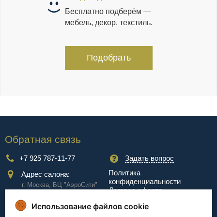
Бесплатно подберём —
мебель, декор, текстиль.
Подобрать
Обратная связь
+7 925 787-11-77
Задать вопрос
Политика
Адрес салона:
конфиденциальности
г. Москва, БЦ "АэроCити"
Договор-оферта
Куркинское ш., стр.2, 17
этаж
Использование файлов cookie