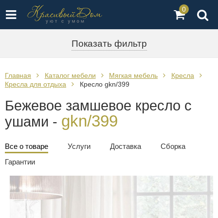
0
Показать фильтр
Главная
Каталог мебели
Мягкая мебель
Кресла
Кресла для отдыха
Кресло gkn/399
Бежевое замшевое кресло с
gkn/399
ушами -
Все о товаре
Услуги
Доставка
Сборка
Гарантии