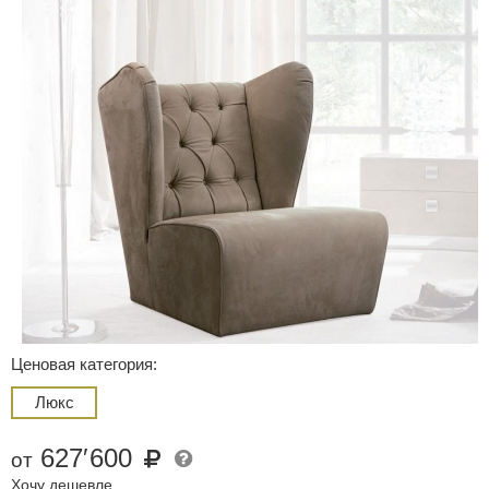
Ценовая категория:
Люкс
627
′
600
от
Хочу дешевле