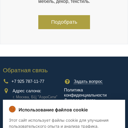
мебель, декор, текстиль.
Подобрать
Обратная связь
+7 925 787-11-77
Задать вопрос
Политика
Адрес салона:
конфиденциальности
г. Москва, БЦ "АэроCити"
Договор-оферта
Куркинское ш., стр.2, 17
этаж
Использование файлов cookie
Сервис
Этот сайт использует файлы cookie для улучшения
пользовательского опыта и анализа трафика.