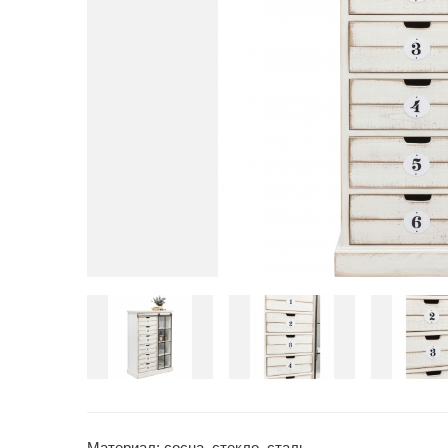
Материал: сосна, стекло, сталь