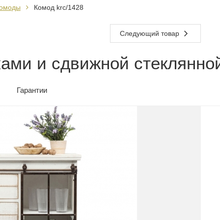
омоды
Комод krc/1428
Следующий товар
ами и сдвижной стеклянно
Гарантии