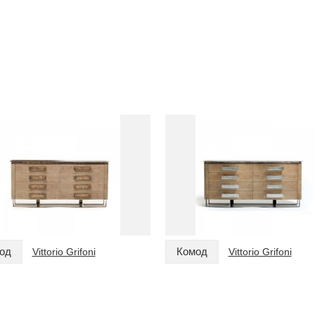
од
Комод
Vittorio Grifoni
Vittorio Grifoni