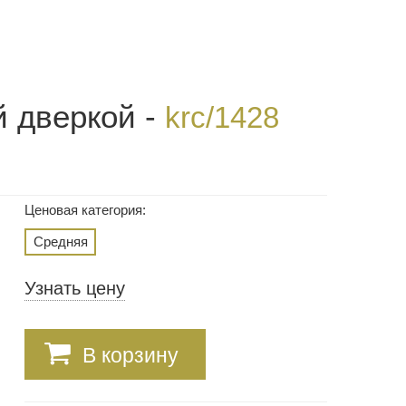
й дверкой -
krc/1428
Ценовая категория:
Средняя
Узнать цену
В корзину