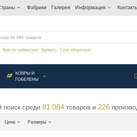
Страны
Фабрики
Галерея
Информация
Контакт
:
Кресло кабинетное
Кровать
Стол обеденный
КОВРЫ И
ГОБЕЛЕНЫ
81 084
226
 поиск среди
товаров и
произво
Цена
Размеры