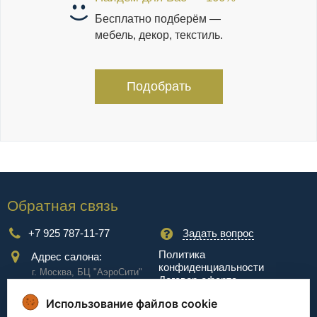
Бесплатно подберём —
мебель, декор, текстиль.
Подобрать
Обратная связь
+7 925 787-11-77
Задать вопрос
Политика
Адрес салона:
конфиденциальности
г. Москва, БЦ "АэроCити"
Договор-оферта
Куркинское ш., стр.2, 17
этаж
Использование файлов cookie