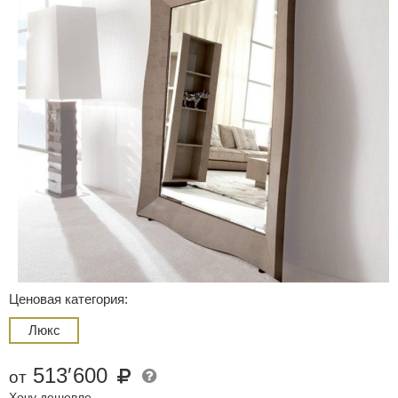
Ценовая категория:
Люкс
513
′
600
от
Хочу дешевле