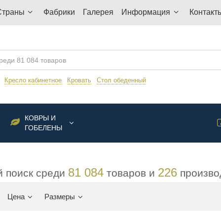
Страны
Фабрики
Галерея
Информация
Контакт
:
Кресло кабинетное
Кровать
Стол обеденный
КОВРЫ И
ГОБЕЛЕНЫ
81 084
226
 поиск среди
товаров и
произво
Цена
Размеры