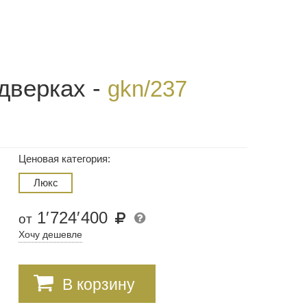
дверках -
gkn/237
Ценовая категория:
Люкс
1
′
724
′
400
от
Хочу дешевле
В корзину