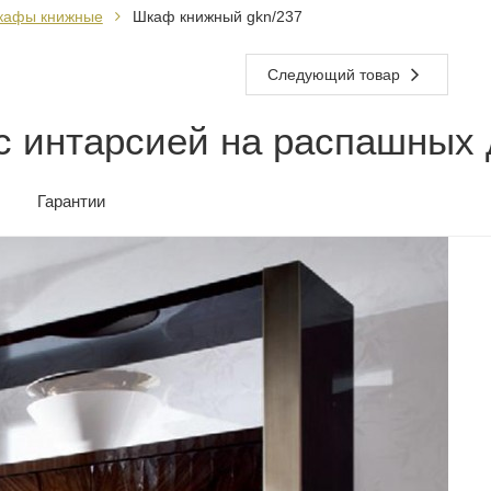
кафы книжные
Шкаф книжный gkn/237
Следующий товар
 интарсией на распашных 
Гарантии